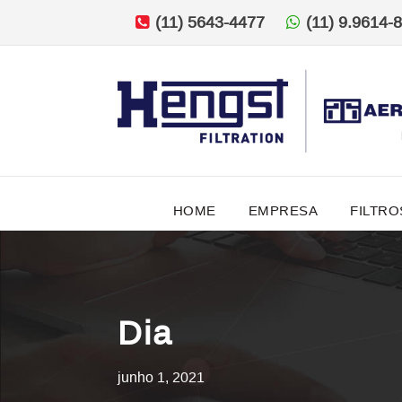
(11) 5643-4477
(11) 9.9614-
HOME
EMPRESA
FILTRO
Dia
junho 1, 2021