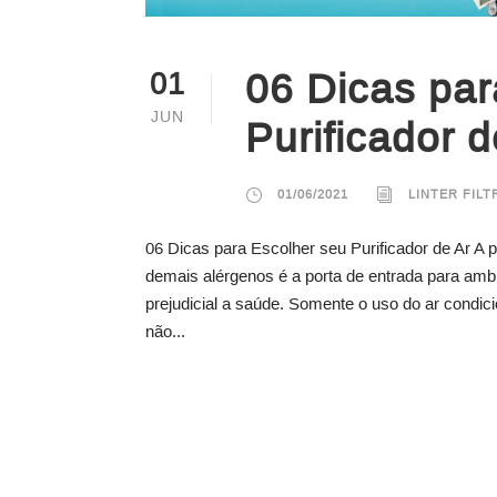
06 Dicas par
01
JUN
Purificador d
01/06/2021
LINTER FIL
06 Dicas para Escolher seu Purificador de Ar A 
demais alérgenos é a porta de entrada para amb
prejudicial a saúde. Somente o uso do ar condici
não...