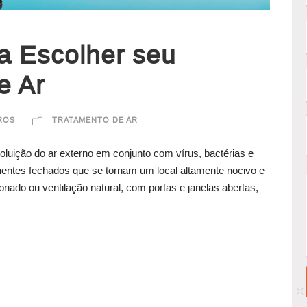
a Escolher seu
e Ar
TROS
TRATAMENTO DE AR
poluição do ar externo em conjunto com vírus, bactérias e
ientes fechados que se tornam um local altamente nocivo e
onado ou ventilação natural, com portas e janelas abertas,