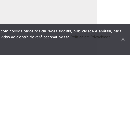
 com nossos parceiros de redes sociais, publicidade e análise, para
úvidas adicionais deverá acessar nossa
Política de Privacidade
.