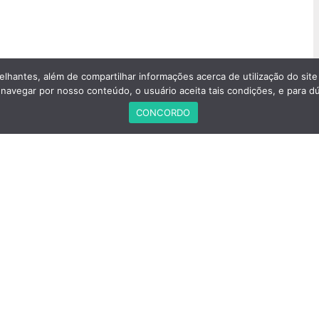
elhantes, além de compartilhar informações acerca de utilização do site
avegar por nosso conteúdo, o usuário aceita tais condições, e para d
CONCORDO