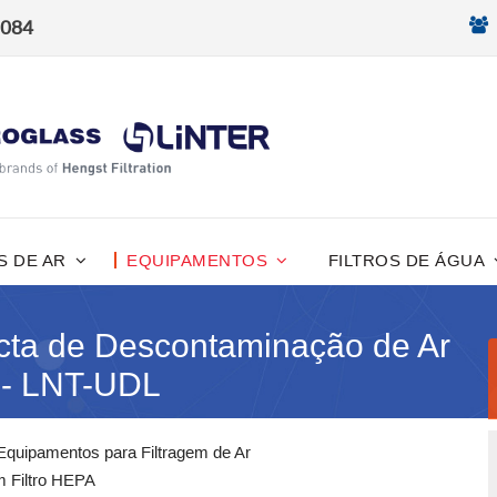
8084
S DE AR
EQUIPAMENTOS
FILTROS DE ÁGUA
ta de Descontaminação de Ar
 - LNT-UDL
Equipamentos para Filtragem de Ar
 Filtro HEPA