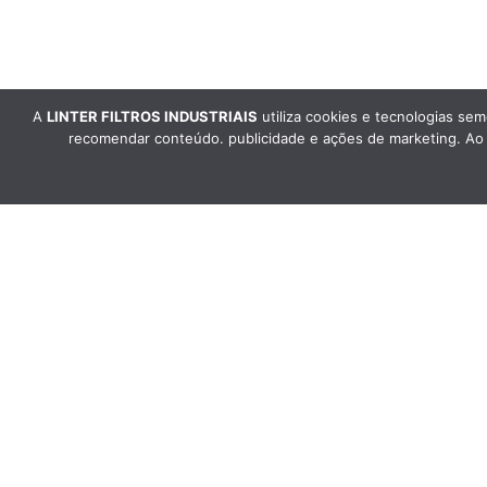
A
LINTER FILTROS INDUSTRIAIS
utiliza cookies e tecnologias sem
recomendar conteúdo. publicidade e ações de marketing. Ao n