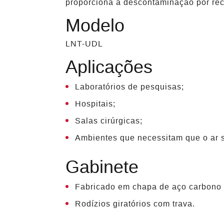
proporciona a descontaminação por reci
Modelo
LNT-UDL
Aplicações
Laboratórios de pesquisas;
Hospitais;
Salas cirúrgicas;
Ambientes que necessitam que o ar se
Gabinete
Fabricado em chapa de aço carbono c
Rodízios giratórios com trava.