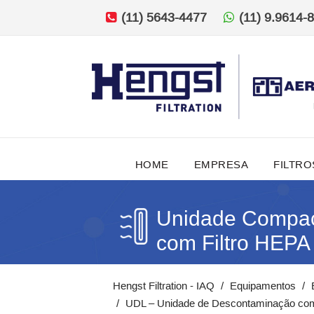
(11) 5643-4477
(11) 9.9614-
HOME
EMPRESA
FILTRO
Unidade Compac
com Filtro HEPA
Hengst Filtration - IAQ
Equipamentos
UDL – Unidade de Descontaminação com