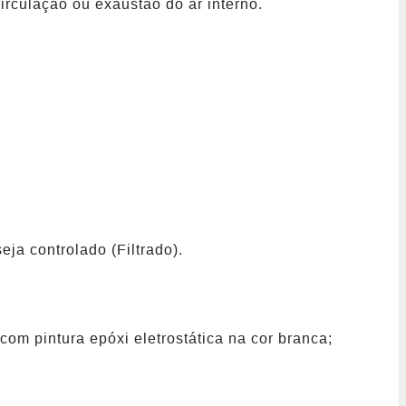
rculação ou exaustão do ar interno.
ja controlado (Filtrado).
om pintura epóxi eletrostática na cor branca;