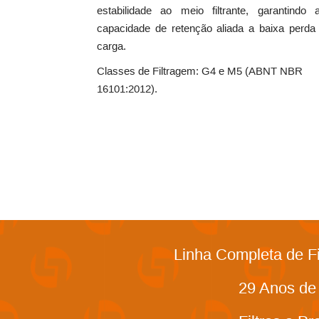
estabilidade ao meio filtrante, garantindo a
capacidade de retenção aliada a baixa perda
carga.
Classes de Filtragem: G4 e M5 (ABNT NBR
16101:2012).
Linha Completa de F
29 Anos de