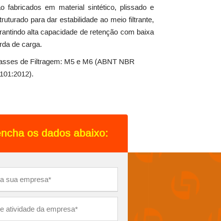
o fabricados em material sintético, plissado e
truturado para dar estabilidade ao meio filtrante,
rantindo alta capacidade de retenção com baixa
rda de carga.
asses de Filtragem: M5 e M6 (ABNT NBR
101:2012).
ncha os dados abaixo: