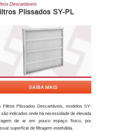
ltros Descartáveis
iltros Plissados SY-PL
SAIBA MAIS
 Filtros Plissados Descartáveis, modelos SY-
 são indicados onde há necessidade de elevada
ltragem de ar em pouco espaço físico, por
ssuir superfície de filtragem estendida.