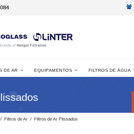
8084
S DE AR
EQUIPAMENTOS
FILTROS DE ÁGUA
Plissados
Filtros de Ar
Filtros de Ar Plissados