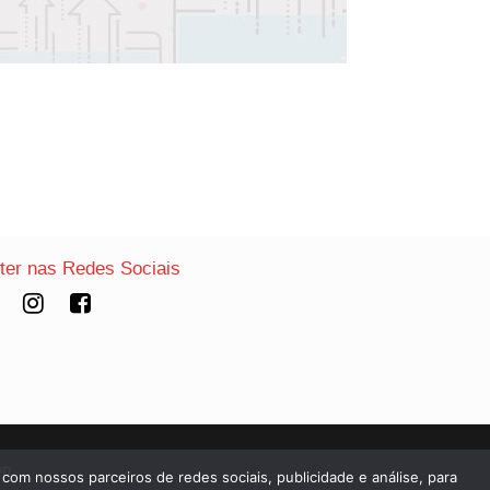
nter nas Redes Sociais
on
 com nossos parceiros de redes sociais, publicidade e análise, para