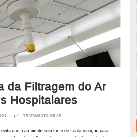
a da Filtragem do Ar
s Hospitalares
TROS
TRATAMENTO DE AR
 evita que o ambiente seja fonte de contaminação para