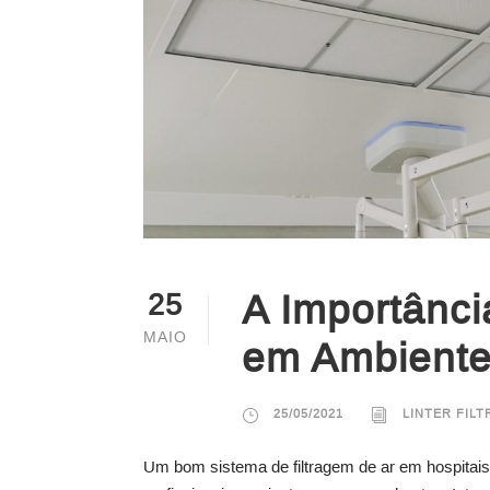
A Importânci
25
MAIO
em Ambiente
25/05/2021
LINTER FIL
Um bom sistema de filtragem de ar em hospitais