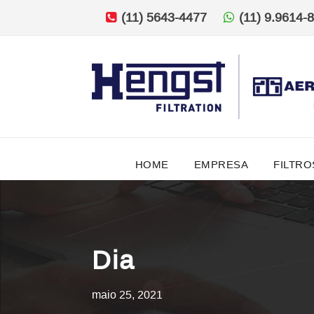
(11) 5643-4477
(11) 9.9614-
HOME
EMPRESA
FILTRO
Dia
maio 25, 2021