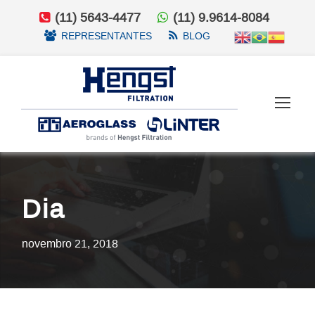
(11) 5643-4477
(11) 9.9614-8084
REPRESENTANTES
BLOG
Dia
novembro 21, 2018