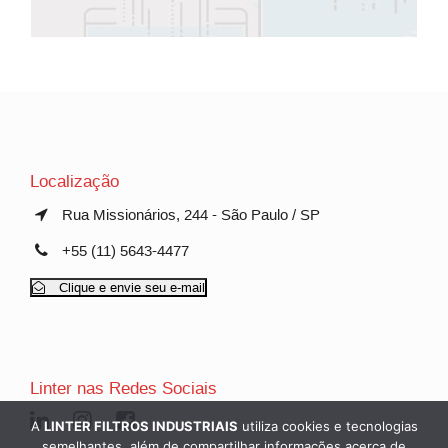
Localização
Rua Missionários, 244 - São Paulo / SP
+55 (11) 5643-4477
Clique e envie seu e-mail
Linter nas Redes Sociais
A
LINTER FILTROS INDUSTRIAIS
utiliza cookies e tecnologias
semelhantes, além de compartilhar informações acerca de