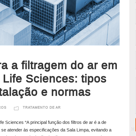
a a filtragem do ar em
 Life Sciences: tipos
nstalação e normas
ROS
TRATAMENTO DE AR
fe Sciences “A principal função dos filtros de ar é a de
 se atender às especificações da Sala Limpa, evitando a