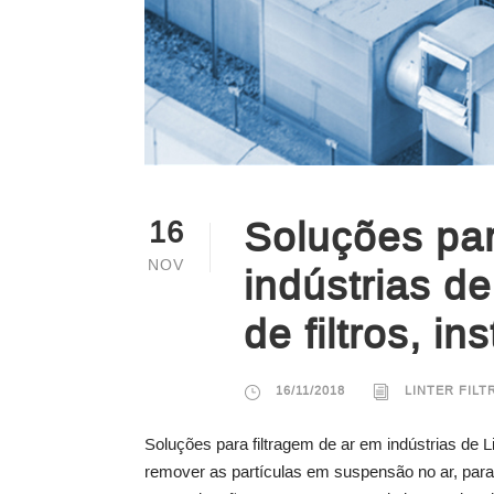
Soluções par
16
NOV
indústrias de
de filtros, i
16/11/2018
LINTER FILT
Soluções para filtragem de ar em indústrias de Li
remover as partículas em suspensão no ar, para