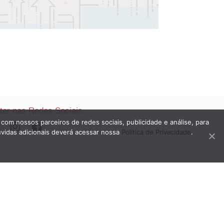
nter nas Redes Sociais
 com nossos parceiros de redes sociais, publicidade e análise, para
úvidas adicionais deverá acessar nossa
Política de Privacidade
.
on
eitos reservados.