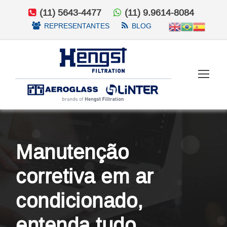
(11) 5643-4477
(11) 9.9614-8084
REPRESENTANTES
BLOG
Manutenção
corretiva em ar
condicionado,
entenda tudo