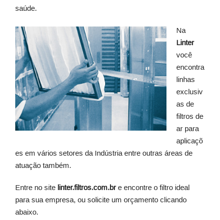
saúde.
Na
Linter
você
encontra
linhas
exclusiv
as de
filtros de
ar para
aplicaçõ
es em vários setores da Indústria entre outras áreas de
atuação também.
Entre no site
linter.filtros.com.br
e encontre o filtro ideal
para sua empresa, ou solicite um orçamento clicando
abaixo.