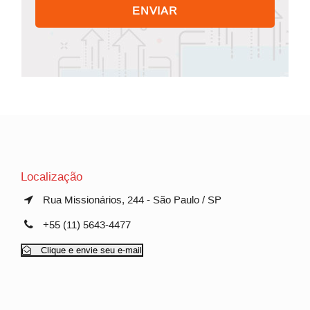
Localização
Rua Missionários, 244 - São Paulo / SP
+55 (11) 5643-4477
Clique e envie seu e-mail