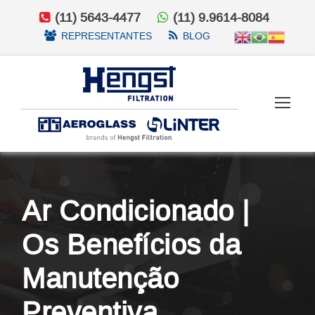
(11) 5643-4477
(11) 9.9614-8084
REPRESENTANTES
BLOG
Ar Condicionado |
Os Benefícios da
Manutenção
Preventiva