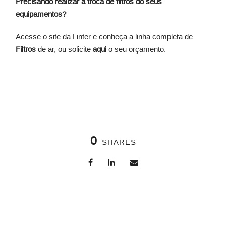
Precisando realizar a troca de filtros do seus
equipamentos?
Acesse o site da Linter e conheça a linha completa de
Filtros
de ar, ou solicite
aqui
o seu orçamento.
0
SHARES