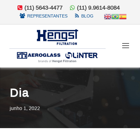
(11) 5643-4477
(11) 9.9614-8084
REPRESENTANTES
BLOG
Dia
junho 1, 2022