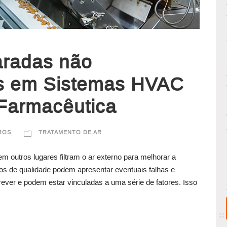
aradas não
s em Sistemas HVAC
 Farmacêutica
TROS
TRATAMENTO DE AR
 outros lugares filtram o ar externo para melhorar a
os de qualidade podem apresentar eventuais falhas e
ever e podem estar vinculadas a uma série de fatores. Isso