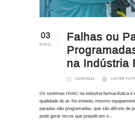
Falhas ou P
03
MAIO
Programada
na Indústria
03/05/2022
LINTER FIL
Os sistemas HVAC na indústria farmacêutica e em
qualidade do ar. No entanto, mesmo equipament
paradas não programadas, que são difíceis de pr
pode gerar riscos que prejudicam o...