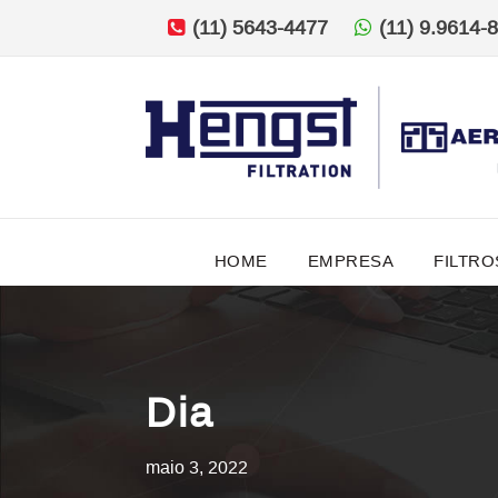
(11) 5643-4477
(11) 9.9614-
HOME
EMPRESA
FILTRO
Dia
maio 3, 2022