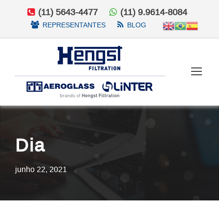
(11) 5643-4477
(11) 9.9614-8084
REPRESENTANTES
BLOG
Dia
junho 22, 2021