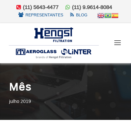
(11) 5643-4477
(11) 9.9614-8084
REPRESENTANTES
BLOG
Mês
julho 2019