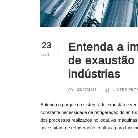
Entenda a im
23
JUL
de exaustão 
indústrias
23/07/2018
LINTER FIL
Entenda o porquê do sistema de exaustão e venti
constante necessidade de refrigeração do ar. E
dos processos realizados no local. As máquinas
necessitam de refrigeração contínua para funcio