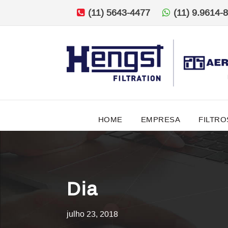
(11) 5643-4477
(11) 9.9614-
HOME
EMPRESA
FILTRO
Dia
julho 23, 2018