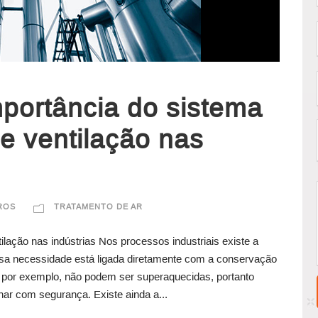
portância do sistema
e ventilação nas
TROS
TRATAMENTO DE AR
lação nas indústrias Nos processos industriais existe a
ssa necessidade está ligada diretamente com a conservação
 por exemplo, não podem ser superaquecidas, portanto
nar com segurança. Existe ainda a...