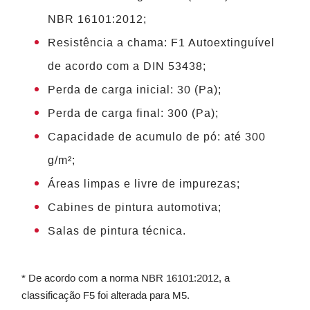
NBR 16101:2012;
Resistência a chama: F1 Autoextinguível
de acordo com a DIN 53438;
Perda de carga inicial: 30 (Pa);
Perda de carga final: 300 (Pa);
Capacidade de acumulo de pó: até 300
g/m²;
Áreas limpas e livre de impurezas;
Cabines de pintura automotiva;
Salas de pintura técnica.
* De acordo com a norma NBR 16101:2012, a
classificação F5 foi alterada para M5.