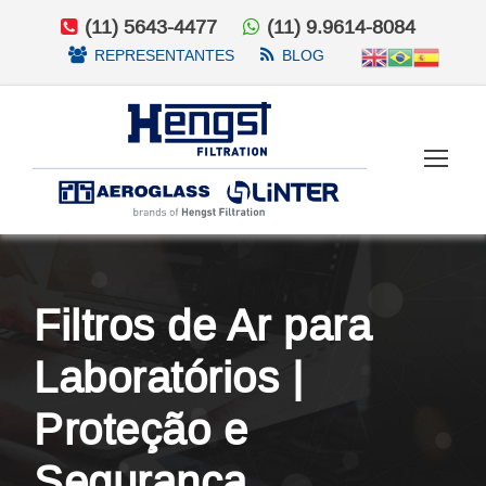
(11) 5643-4477
(11) 9.9614-8084
REPRESENTANTES
BLOG
Filtros de Ar para
Laboratórios |
Proteção e
Segurança