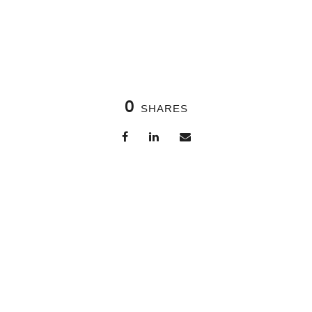
0
SHARES