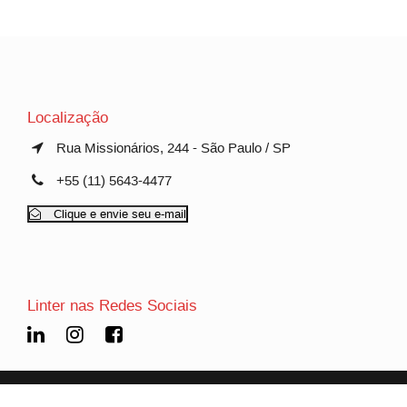
Localização
Rua Missionários, 244 - São Paulo / SP
+55 (11) 5643-4477
Clique e envie seu e-mail
Linter nas Redes Sociais