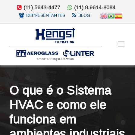
(11) 5643-4477
(11) 9.9614-8084
REPRESENTANTES
BLOG
O que é o Sistema
HVAC e como ele
funciona em
ambientes industriais