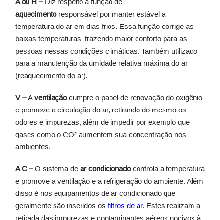
A ou H –
Diz respeito à função de
aquecimento
responsável por manter estável a
temperatura do ar em dias frios. Essa função corrige as
baixas temperaturas, trazendo maior conforto para as
pessoas nessas condições climáticas. Também utilizado
para a manutenção da umidade relativa máxima do ar
(reaquecimento do ar).
V –
A
ventilação
cumpre o papel de renovação do oxigênio
e promove a circulação do ar, retirando do mesmo os
odores e impurezas, além de impedir por exemplo que
gases como o CO² aumentem sua concentração nos
ambientes.
A C –
O sistema de
ar condicionado
controla a temperatura
e promove a ventilação e a refrigeração do ambiente. Além
disso é nos equipamentos de ar condicionado que
geralmente são inseridos os
filtros de ar
. Estes realizam a
retirada das impurezas e contaminantes aéreos nocivos à