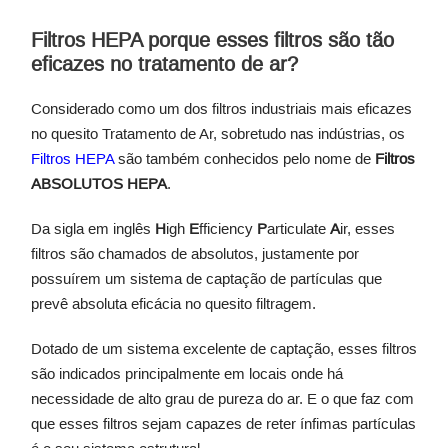
Filtros HEPA porque esses filtros são tão
eficazes no tratamento de ar?
Considerado como um dos filtros industriais mais eficazes
no quesito Tratamento de Ar, sobretudo nas indústrias, os
Filtros HEPA
são também conhecidos pelo nome de
Filtros
ABSOLUTOS HEPA
.
Da sigla em inglês
H
igh
E
fficiency
P
articulate
A
ir, esses
filtros são chamados de absolutos, justamente por
possuírem um sistema de captação de partículas que
prevê absoluta eficácia no quesito filtragem.
Dotado de um sistema excelente de captação, esses filtros
são indicados principalmente em locais onde há
necessidade de alto grau de pureza do ar. E o que faz com
que esses filtros sejam capazes de reter ínfimas partículas