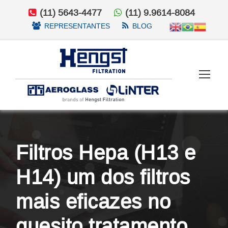
(11) 5643-4477
(11) 9.9614-8084
REPRESENTANTES
BLOG
Filtros Hepa (H13 e
H14) um dos filtros
mais eficazes no
quesito tratamento