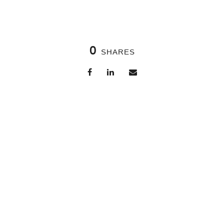
0
SHARES