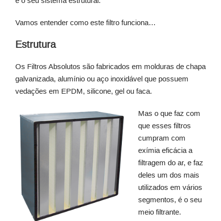
é o seu sistema estrutural.
Vamos entender como este filtro funciona…
Estrutura
Os Filtros Absolutos são fabricados em molduras de chapa
galvanizada, alumínio ou aço inoxidável que possuem
vedações em EPDM, silicone, gel ou faca.
Mas o que faz com
que esses filtros
cumpram com
exímia eficácia a
filtragem do ar, e faz
deles um dos mais
utilizados em vários
segmentos, é o seu
meio filtrante.