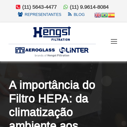
(11) 5643-4477
(11) 9.9614-8084
REPRESENTANTES
BLOG
A importância do
Filtro HEPA: da
climatização
ambiente aos