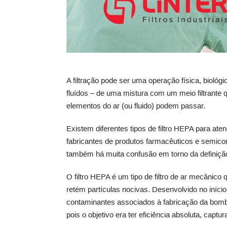
A filtração pode ser uma operação física, biológ
fluídos – de uma mistura com um meio filtrante
elementos do ar (ou fluido) podem passar.
Existem diferentes tipos de filtro HEPA para ate
fabricantes de produtos farmacêuticos e semico
também há muita confusão em torno da definição d
O filtro HEPA é um tipo de filtro de ar mecânico
retém partículas nocivas. Desenvolvido no início
contaminantes associados à fabricação da bomba 
pois o objetivo era ter eficiência absoluta, captu