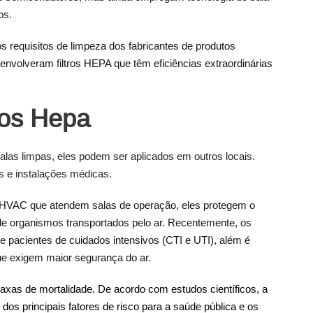
os.
 os requisitos de limpeza dos fabricantes de produtos
senvolveram filtros HEPA que têm eficiências extraordinárias
ros Hepa
alas limpas, eles podem ser aplicados em outros locais.
is e instalações médicas.
u HVAC que atendem salas de operação, eles protegem o
s de organismos transportados pelo ar. Recentemente, os
de pacientes de cuidados intensivos (CTI e UTI), além é
 que exigem maior segurança do ar.
taxas de mortalidade. De acordo com estudos científicos, a
 dos principais fatores de risco para a saúde pública e os