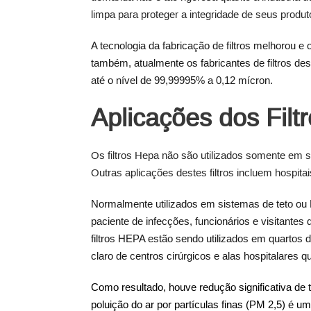
limpa para proteger a integridade de seus produt
A tecnologia da fabricação de filtros melhorou e
também, atualmente os fabricantes de filtros de
até o nível de 99,99995% a 0,12 mícron.
Aplicações dos Filt
Os filtros Hepa não são utilizados somente em s
Outras aplicações destes filtros incluem hospita
Normalmente utilizados ​​em sistemas de teto o
paciente de infecções, funcionários e visitante
filtros HEPA estão sendo utilizados em quartos 
claro de centros cirúrgicos e alas hospitalares
Como resultado, houve redução significativa de 
poluição do ar por partículas finas (PM 2,5) é um