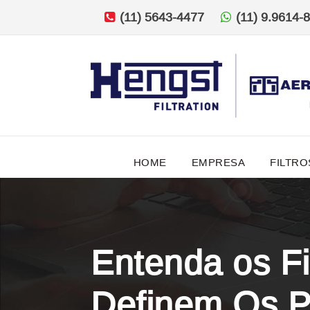
(11) 5643-4477
(11) 9.9614-
HOME
EMPRESA
FILTRO
Entenda os Fi
Definem Os P