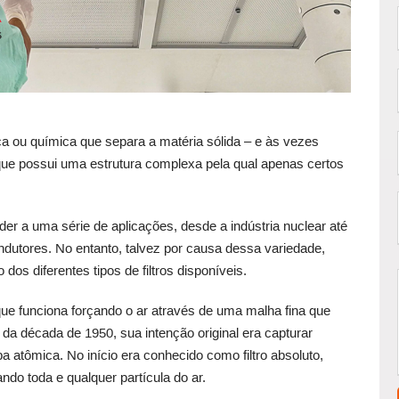
ica ou química que separa a matéria sólida – e às vezes
 que possui uma estrutura complexa pela qual apenas certos
nder a uma série de aplicações, desde a indústria nuclear até
ndutores. No entanto, talvez por causa dessa variedade,
os diferentes tipos de filtros disponíveis.
 que funciona forçando o ar através de uma malha fina que
 da década de 1950, sua intenção original era capturar
atômica. No início era conhecido como filtro absoluto,
rando toda e qualquer partícula do ar.