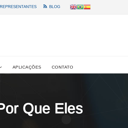
REPRESENTANTES
BLOG
APLICAÇÕES
CONTATO
 Por Que Eles