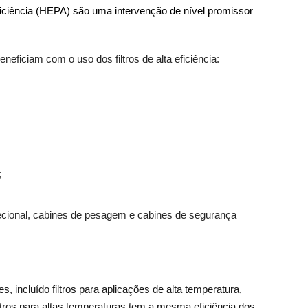
 eficiência (HEPA) são uma intervenção de nível promissor
eneficiam com o uso dos filtros de alta eficiência:
;
recional, cabines de pesagem e cabines de segurança
, incluído filtros para aplicações de alta temperatura,
ltros para altas temperaturas tem a mesma eficiência dos