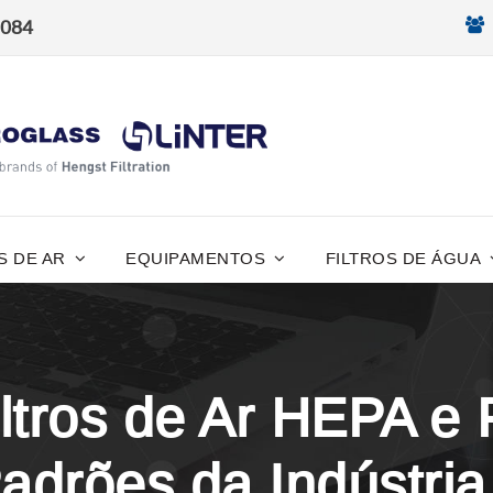
8084
S DE AR
EQUIPAMENTOS
FILTROS DE ÁGUA
ltros de Ar HEPA e
adrões da Indústria