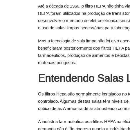
Até a década de 1960, o filtro HEPA não tinha vi
HEPA foram utilizados na produção de transistor
desenvolver o mercado de eletroeletrônico sens
o uso de salas limpas necessárias para fabric
Mas a tecnologia de sala limpa não foi alvo apen
beneficiaram posteriormente dos filtros HEPA par
farmacêuticos, produção de alimentos e bebidas
materiais perigosos.
Entendendo Salas 
Os filtros Hepa são normalmente instalados no 
controlado. Algumas destas salas têm níveis de
cúbico de ar. A amostra de ar atmosférico comu
A indústria farmacêutica usa filtros HEPA na efi
demanda não é tão rigorosa quanto a indústria 