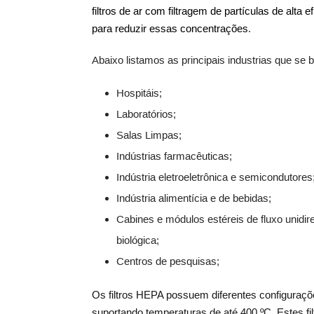
filtros de ar com filtragem de partículas de alta
para reduzir essas concentrações
.
Abaixo listamos as principais industrias que se b
Hospitáis;
Laboratórios;
Salas Limpas;
Indústrias farmacêuticas;
Indústria eletroeletrônica e semicondutores
Indústria alimentícia e de bebidas;
Cabines e módulos estéreis de fluxo unidi
biológica;
Centros de pesquisas;
Os filtros HEPA possuem diferentes configurações
suportando temperaturas de até 400 ºC. Estes fi