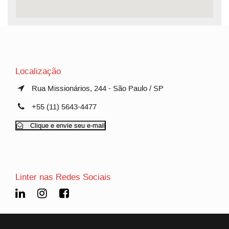
Localização
Rua Missionários, 244 - São Paulo / SP
+55 (11) 5643-4477
Clique e envie seu e-mail
Linter nas Redes Sociais