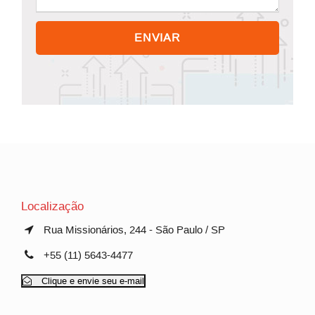
Localização
Rua Missionários, 244 - São Paulo / SP
+55 (11) 5643-4477
Clique e envie seu e-mail