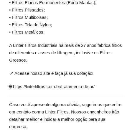
•
Filtros Planos Permanentes (Porta Mantas);
•
Filtros Plissados;
•
Filtros Multibolsas;
•
Filtros Tela de Nylon;
•
Filtros Metálicos.
A Linter Filtros Industriais há mais de 27 anos fabrica filtros
de diferentes classes de filtragem, inclusive os Filtros
Grossos.
📌 Acesse nosso site e faça já sua cotação!
🌐
https://linterfiltros.com.br/tratamento-de-ar/
Caso você apresente alguma dúvida, sugerimos que entre
em contato com a Linter Filtros. Nossos engenheiros irão
detalhar melhor e indicar a melhor opção para sua
empresa.