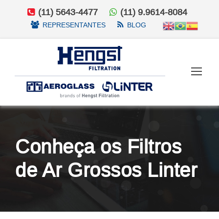
(11) 5643-4477
(11) 9.9614-8084
REPRESENTANTES
BLOG
Conheça os Filtros
de Ar Grossos Linter