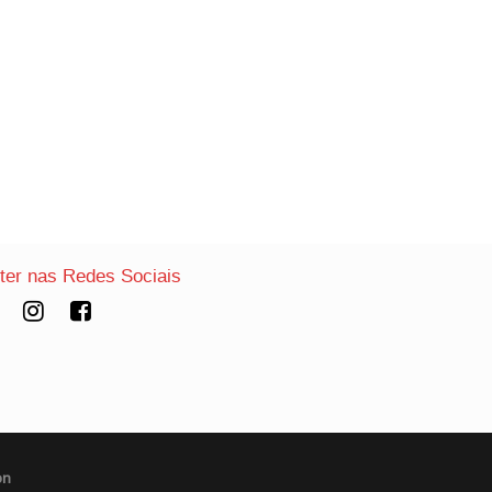
nter nas Redes Sociais
on