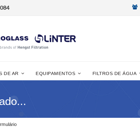
8084
S DE AR
EQUIPAMENTOS
FILTROS DE ÁGUA
ado...
rmulário